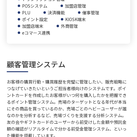
POSシステム
加盟店管理
PLU
決済機能
催事管理
ポイント設定
KIOSK端末
加盟店端末
外商管理
eコマース連携
顧客管理システム
お客様の購買行動・購買履歴を完璧に管理したい、販売戦略に
つなげていきたいというご担当者様向けのシステムです。ポイ
ントカードを作成したお客様がいつ何を購入したかを把握でき
るポイント管理システム。売場のターゲットとなる年代が本当
にその商品を買っているのか、売場ごとのヘビーユーザーが誰
なのかを分析するなど、売場づくりを支援する分析システム。
友の会やギフトカードのユーザーから前受けした金額や預託金
額の確認がリアルタイムで分かる前受金管理システム、といっ
た機能を搭載しています。