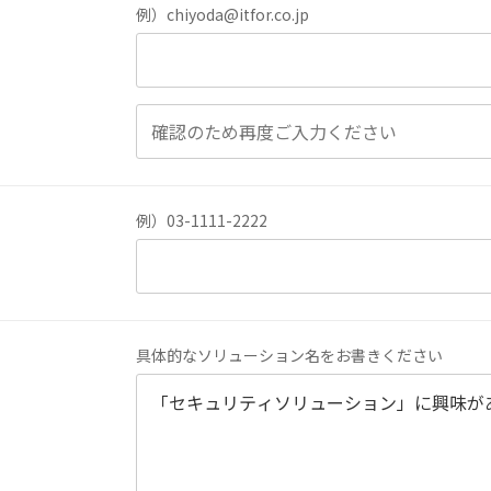
例）chiyoda@itfor.co.jp
例）03-1111-2222
具体的なソリューション名をお書きください