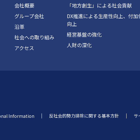
会社概要
「地方創生」による社会貢献
グループ会社
DX推進による生産性向上、付加
向上
沿革
経営基盤の強化
社会への取り組み
人財の深化
アクセス
反社会的勢力排除に関する基本方針
サ
onal Information