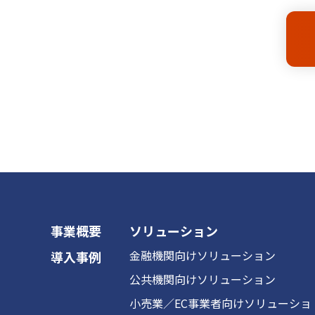
事業概要
ソリューション
金融機関向けソリューション
導入事例
公共機関向けソリューション
小売業／EC事業者向けソリューショ