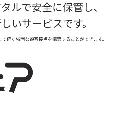
ジタルで安全に保管し、
新しいサービスです。
まで続く強固な顧客接点を構築することができます。