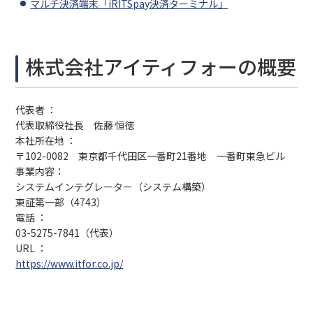
マルチ決済端末「iRITSpay決済ターミナル」
株式会社アイティフォーの概要
代表者 ：
代表取締役社長 佐藤 恒徳
本社所在地 ：
〒102-0082 東京都千代田区一番町21番地 一番町東急ビル
事業内容：
システムインテグレーター（システム構築）
東証第一部（4743）
電話 ：
03-5275-7841（代表）
URL ：
https://www.itfor.co.jp/