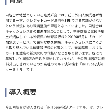
同組合が地盤としている奄美群島では、訪日外国人観光客が増
加する一方、クレジットカード決済を利用できる店舗が少ない
という状況にあり環境整備が課題となっていました。同組合は
キャッシュレス化の推進施策の1つとして、奄美群島と気候や風
土が類似している沖縄県の琉球銀行様と2019年5月に「カード
加盟店サービス」で業務提携を開始。キャッシュレスに早くか
ら取り組んでいる琉球銀行様の代理として、奄美群島における
カード加盟店の新規開拓や代払いなどを取り扱います。既に同
年9月より加盟店の申込を開始していますが、その際加盟店に無
料貸出しされているのが当社のマルチ決済端末「iRITSpay決済
ターミナル」です。
導入概要
今回同組合が導入される「iRITSpay決済ターミナル」は、クレ