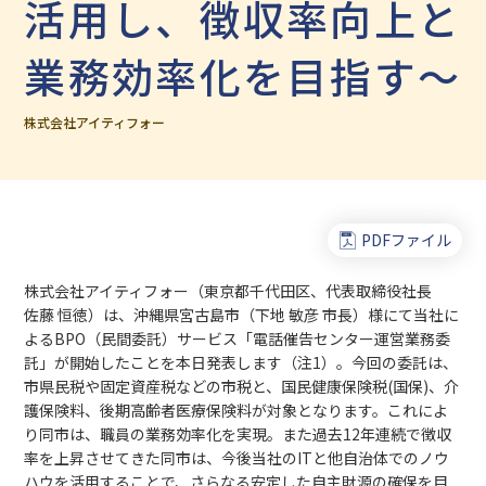
活用し、徴収率向上と
業務効率化を目指す～
株式会社アイティフォー
PDFファイル
株式会社アイティフォー（東京都千代田区、代表取締役社長
佐藤 恒徳）は、沖縄県宮古島市（下地 敏彦 市長）様にて当社に
よるBPO（民間委託）サービス「電話催告センター運営業務委
託」が開始したことを本日発表します（注1）。今回の委託は、
市県民税や固定資産税などの市税と、国民健康保険税(国保)、介
護保険料、後期高齢者医療保険料が対象となります。これによ
り同市は、職員の業務効率化を実現。また過去12年連続で徴収
率を上昇させてきた同市は、今後当社のITと他自治体でのノウ
ハウを活用することで、さらなる安定した自主財源の確保を目