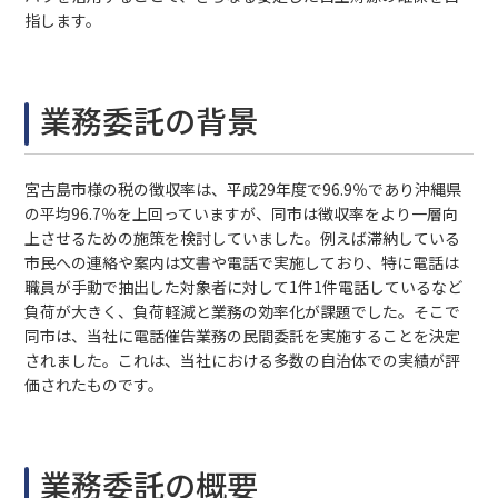
指します。
業務委託の背景
宮古島市様の税の徴収率は、平成29年度で96.9％であり沖縄県
の平均96.7％を上回っていますが、同市は徴収率をより一層向
上させるための施策を検討していました。例えば滞納している
市民への連絡や案内は文書や電話で実施しており、特に電話は
職員が手動で抽出した対象者に対して1件1件電話しているなど
負荷が大きく、負荷軽減と業務の効率化が課題でした。そこで
同市は、当社に電話催告業務の民間委託を実施することを決定
されました。これは、当社における多数の自治体での実績が評
価されたものです。
業務委託の概要