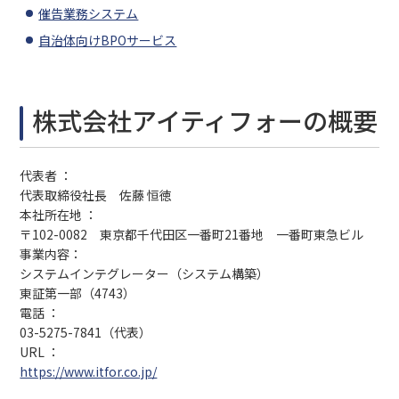
催告業務システム
自治体向けBPOサービス
株式会社アイティフォーの概要
代表者 ：
代表取締役社長 佐藤 恒徳
本社所在地 ：
〒102-0082 東京都千代田区一番町21番地 一番町東急ビル
事業内容：
システムインテグレーター（システム構築）
東証第一部（4743）
電話 ：
03-5275-7841（代表）
URL ：
https://www.itfor.co.jp/