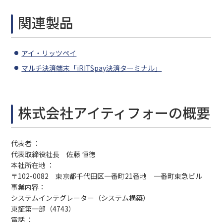
関連製品
アイ・リッツペイ
マルチ決済端末「iRITSpay決済ターミナル」
株式会社アイティフォーの概要
代表者 ：
代表取締役社長 佐藤 恒徳
本社所在地 ：
〒102-0082 東京都千代田区一番町21番地 一番町東急ビル
事業内容：
システムインテグレーター（システム構築）
東証第一部（4743）
電話 ：