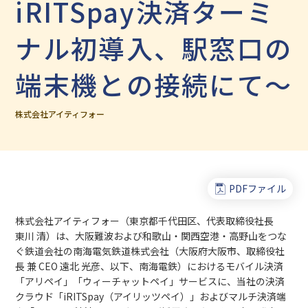
iRITSpay決済ターミ
ナル初導入、駅窓口の
端末機との接続にて～
株式会社アイティフォー
PDFファイル
株式会社アイティフォー（東京都千代田区、代表取締役社長
東川 清）は、大阪難波および和歌山・関西空港・高野山をつな
ぐ鉄道会社の南海電気鉄道株式会社（大阪府大阪市、取締役社
長 兼 CEO 遠北 光彦、以下、南海電鉄）におけるモバイル決済
「アリペイ」「ウィーチャットペイ」サービスに、当社の決済
クラウド「iRITSpay（アイリッツペイ）」およびマルチ決済端