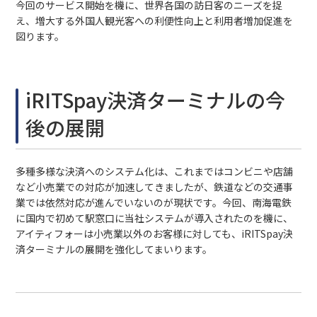
今回のサービス開始を機に、世界各国の訪日客のニーズを捉
え、増大する外国人観光客への利便性向上と利用者増加促進を
図ります。
iRITSpay決済ターミナルの今
後の展開
多種多様な決済へのシステム化は、これまではコンビニや店舗
など小売業での対応が加速してきましたが、鉄道などの交通事
業では依然対応が進んでいないのが現状です。今回、南海電鉄
に国内で初めて駅窓口に当社システムが導入されたのを機に、
アイティフォーは小売業以外のお客様に対しても、iRITSpay決
済ターミナルの展開を強化してまいります。