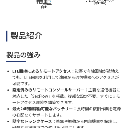
製品紹介
製品の強み
LTE回線によるリモートアクセス：
災害で有線回線が途絶え
ても、LTE回線を利用して遠隔から通信機器へのアクセスが
可能です。
設定済みのリモートコンソールサーバー：
主要な通信機器に
対応した「SecFlow」を搭載。複雑な設定不要、すぐにリモ
ートアクセス環境を構築できます。
最大24時間稼働可能なバッテリー：
長時間の復旧作業を電源
の心配なくサポートします。
堅牢なトランクケース：
衝撃や振動から内部機器を保護し、
過酷な現場環境での使用を可能にします。