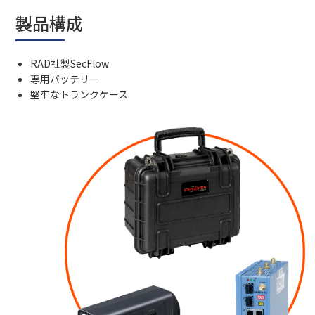
製品構成
RAD社製SecFlow
専用バッテリー
堅牢なトランクケース