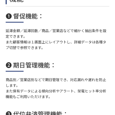
❶ 督促機能：
延滞金額／延滞回数／商品／営業店などで細かく抽出条件を設
定できます。
また顧客情報は１画面上にレイアウトし、詳細データは各種タ
ブ切替で参照できます。
❷ 期日管理機能：
商品別／営業店別などで期日管理でき、対応漏れや遅れを防止
します。
また保有データによる傾向分析やアラート、架電ヒット率分析
機能もご利用いただけます。
❸ 代位弁済管理機能：