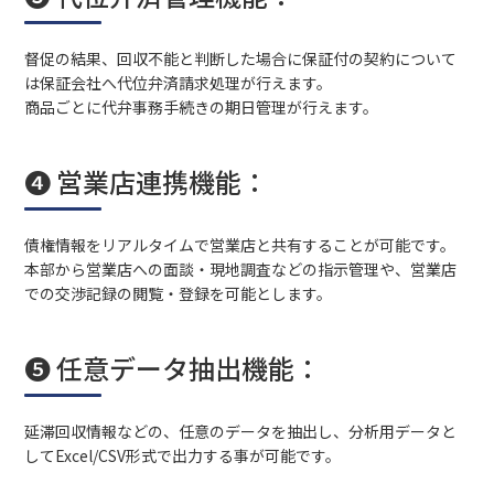
督促の結果、回収不能と判断した場合に保証付の契約について
は保証会社へ代位弁済請求処理が行えます。
商品ごとに代弁事務手続きの期日管理が行えます。
❹ 営業店連携機能：
債権情報をリアルタイムで営業店と共有することが可能です。
本部から営業店への面談・現地調査などの指示管理や、営業店
での交渉記録の閲覧・登録を可能とします。
❺ 任意データ抽出機能：
延滞回収情報などの、任意のデータを抽出し、分析用データと
してExcel/CSV形式で出力する事が可能です。