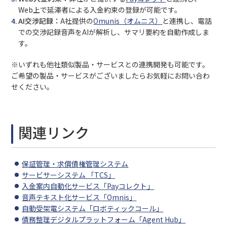
Web上で延滞者による入金約束の登録が可能です。
AI交渉記録：
A社提供の
Omunis（オムニス）
と連携し、電話
での交渉記録音声をAIが解析し、サマリ要約を自動作成しま
す。
※いずれも他社類似製品・サービスとの連携開発も可能です。
ご希望の製品・サービスがございましたらお気軽にお問い合わ
せください。
関連リンク
保証管理・求償債権管理システム
サービサーシステム 「TCS」
入金案内自動化サービス「Payコレクト」
音声テキスト化サービス「Omnis」
自動受架電システム「ロボティックコール」
債務整理デジタルプラットフォーム「Agent Hub」